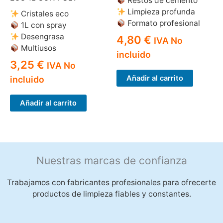
Restos de cemento
Limpieza profunda
Cristales eco
Formato profesional
1L con spray
Desengrasa
4,80
€
IVA No
Multiusos
incluido
3,25
€
IVA No
Añadir al carrito
incluido
Añadir al carrito
Nuestras marcas de confianza
Trabajamos con fabricantes profesionales para ofrecerte
productos de limpieza fiables y constantes.