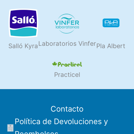
Laboratorios Vinfer
Salló Kyra
Pla Albert
Practicel
Contacto
Política de Devoluciones y
Reembolsos