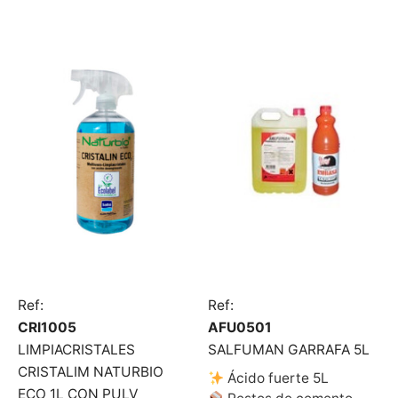
Ref:
Ref:
CRI1005
AFU0501
LIMPIACRISTALES
SALFUMAN GARRAFA 5L
CRISTALIM NATURBIO
Ácido fuerte 5L
ECO 1L CON PULV