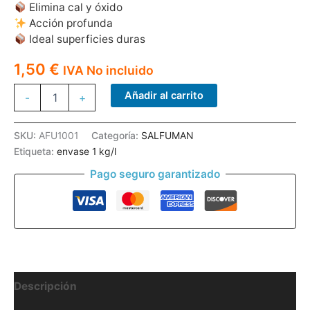
Elimina cal y óxido
Acción profunda
Ideal superficies duras
1,50
€
IVA No incluido
SALFUMAN
Añadir al carrito
-
+
1L
cantidad
SKU:
AFU1001
Categoría:
SALFUMAN
Etiqueta:
envase 1 kg/l
Pago seguro garantizado
Descripción