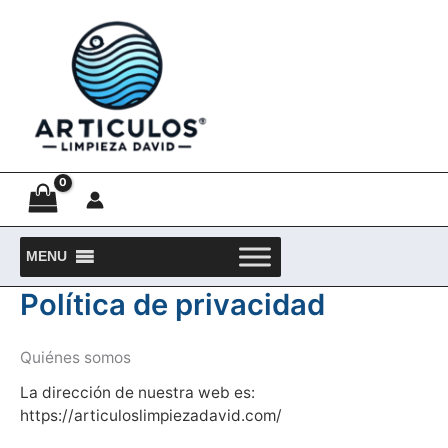
Ir
al
contenido
MENU
Política de privacidad
Quiénes somos
La dirección de nuestra web es:
https://articuloslimpiezadavid.com/