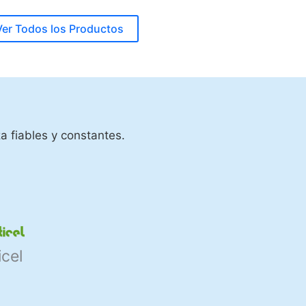
Ver Todos los Productos
a fiables y constantes.
icel