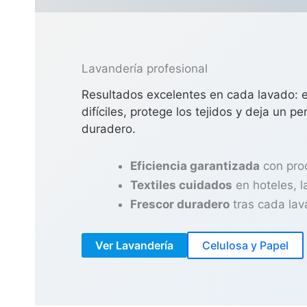
Lavandería profesional
Resultados excelentes en cada lavado: 
difíciles, protege los tejidos y deja un 
duradero.
Eficiencia garantizada
con pro
Textiles cuidados
en hoteles, l
Frescor duradero
tras cada lav
Ver Lavandería
Celulosa y Papel