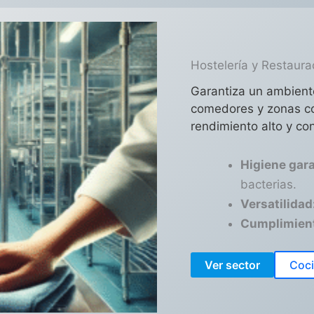
Hostelería y Restaura
Garantiza un ambient
comedores y zonas co
rendimiento alto y co
Higiene gar
bacterias.
Versatilidad
Cumplimien
Ver sector
Coci