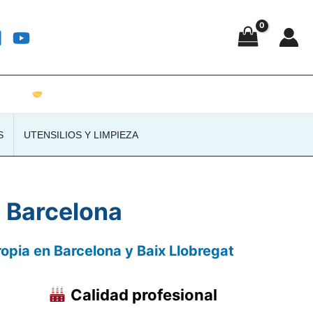
Atención personalizada · Envíos a toda España
S
UTENSILIOS Y LIMPIEZA
n Barcelona
ropia en Barcelona y Baix Llobregat
Calidad profesional