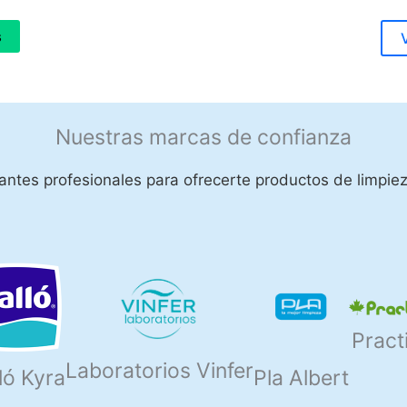
s
Nuestras marcas de confianza
ntes profesionales para ofrecerte productos de limpiez
Pract
Laboratorios Vinfer
ló Kyra
Pla Albert