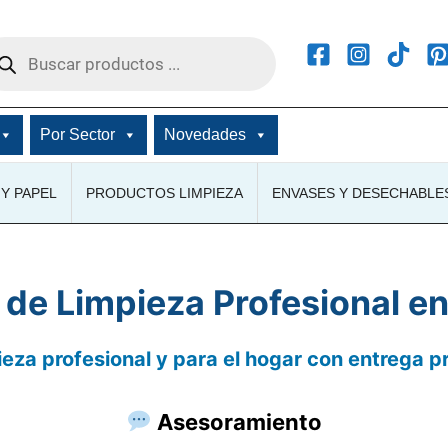
squeda
ductos
Por Sector
Novedades
Y PAPEL
PRODUCTOS LIMPIEZA
ENVASES Y DESECHABLE
de Limpieza Profesional e
eza profesional y para el hogar con entrega p
Asesoramiento