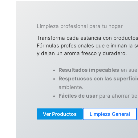
Limpieza profesional para tu hogar
Transforma cada estancia con productos
Fórmulas profesionales que eliminan la 
y dejan un aroma fresco y duradero.
Resultados impecables
en suel
Respetuosos con las superfici
ambiente.
Fáciles de usar
para ahorrar ti
Ver Productos
Limpieza General