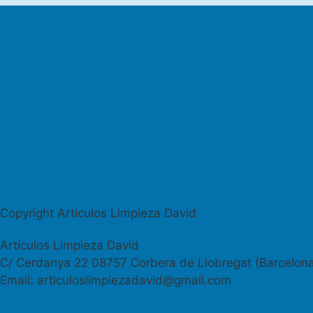
Copyright Articulos Limpieza David
Artículos Limpieza David
C/ Cerdanya 22 08757 Corbera de Llobregat (Barcelon
Email: articuloslimpiezadavid@gmail.com