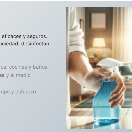
 eficaces y seguros.
suciedad, desinfectan
os, cocinas y baños.
es
y el medio
empo y esfuerzo.