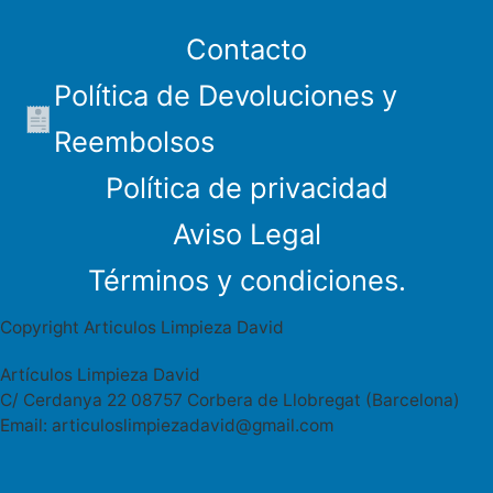
Contacto
Política de Devoluciones y
Reembolsos
Política de privacidad
Aviso Legal
Términos y condiciones.
Copyright Articulos Limpieza David
Artículos Limpieza David
C/ Cerdanya 22 08757 Corbera de Llobregat (Barcelona)
Email: articuloslimpiezadavid@gmail.com