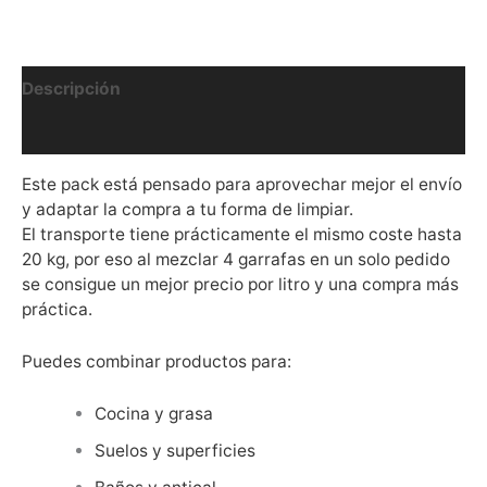
de
5L)
cantidad
Descripción
Valoraciones (0)
Este pack está pensado para aprovechar mejor el envío
y adaptar la compra a tu forma de limpiar.
El transporte tiene prácticamente el mismo coste hasta
20 kg, por eso al mezclar 4 garrafas en un solo pedido
se consigue un mejor precio por litro y una compra más
práctica.
Puedes combinar productos para:
Cocina y grasa
Suelos y superficies