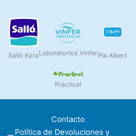
Laboratorios Vinfer
Salló Kyra
Pla Albert
Practicel
Contacto
Política de Devoluciones y