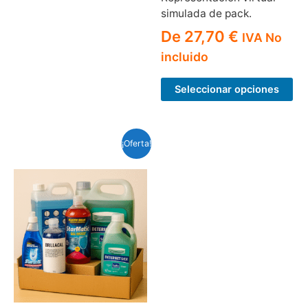
simulada de pack.
De
27,70
€
IVA No
incluido
Seleccionar opciones
¡Oferta!