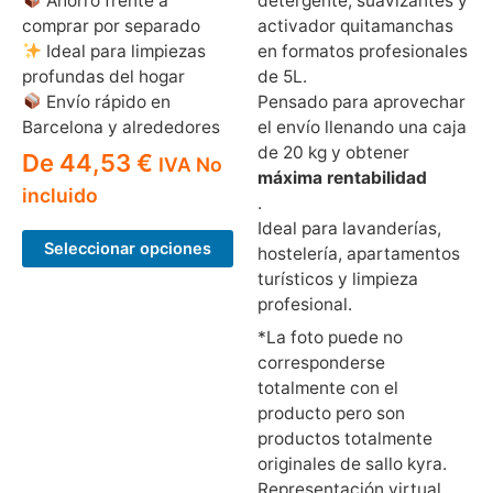
Ahorro frente a
detergente, suavizantes y
comprar por separado
activador quitamanchas
Ideal para limpiezas
en formatos profesionales
profundas del hogar
de 5L.
Envío rápido en
Pensado para aprovechar
Barcelona y alrededores
el envío llenando una caja
de 20 kg y obtener
De
44,53
€
IVA No
máxima rentabilidad
incluido
.
Ideal para lavanderías,
Seleccionar opciones
hostelería, apartamentos
turísticos y limpieza
profesional.
*La foto puede no
corresponderse
totalmente con el
producto pero son
productos totalmente
originales de sallo kyra.
Representación virtual