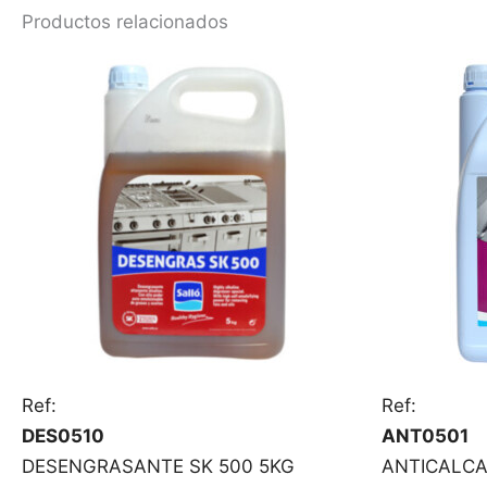
Productos relacionados
Ref:
Ref:
DES0510
ANT0501
DESENGRASANTE SK 500 5KG
ANTICALCA