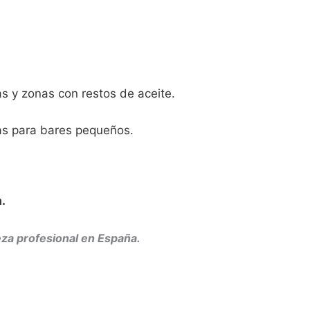
 y zonas con restos de aceite.
as para bares pequeños.
.
ieza profesional en España.