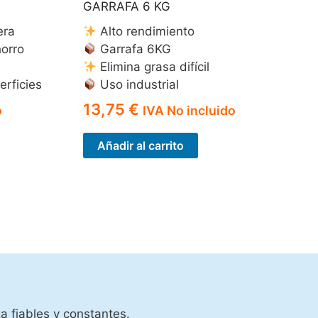
GARRAFA 6 KG
era
Alto rendimiento
orro
Garrafa 6KG
Elimina grasa difícil
erficies
Uso industrial
13,75
€
o
IVA No incluido
Añadir al carrito
a fiables y constantes.