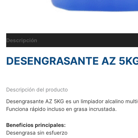
Descripción
Información adicional
DESENGRASANTE AZ 5K
Descripción del producto
Desengrasante AZ 5KG es un limpiador alcalino multi
Funciona rápido incluso en grasa incrustada.
Beneficios principales:
Desengrasa sin esfuerzo