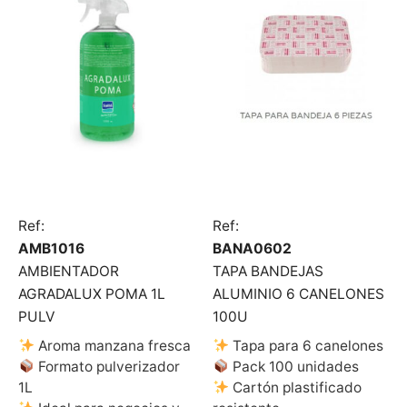
Ref:
Ref:
AMB1016
BANA0602
AMBIENTADOR
TAPA BANDEJAS
AGRADALUX POMA 1L
ALUMINIO 6 CANELONES
PULV
100U
Aroma manzana fresca
Tapa para 6 canelones
Formato pulverizador
Pack 100 unidades
1L
Cartón plastificado