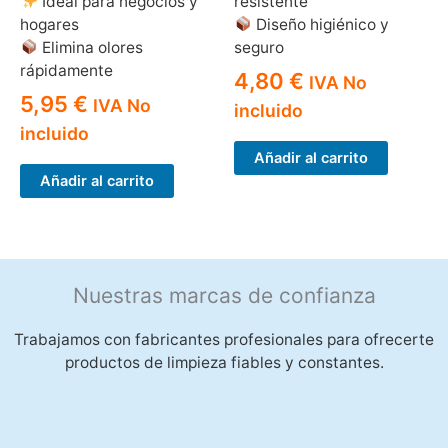
Ideal para negocios y
resistente
hogares
Diseño higiénico y
Elimina olores
seguro
rápidamente
4,80
€
IVA No
5,95
€
IVA No
incluido
incluido
Añadir al carrito
Añadir al carrito
Nuestras marcas de confianza
Trabajamos con fabricantes profesionales para ofrecerte
productos de limpieza fiables y constantes.