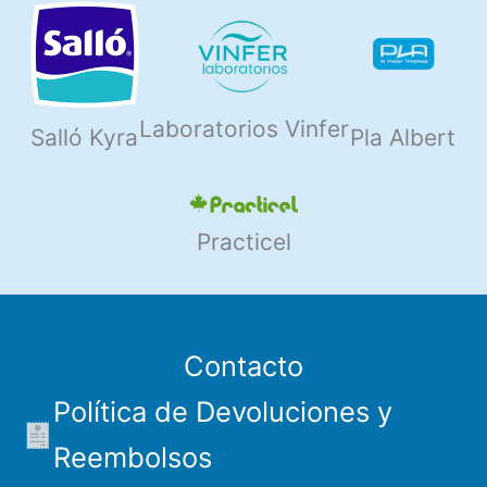
Laboratorios Vinfer
Salló Kyra
Pla Albert
Practicel
Contacto
Política de Devoluciones y
Reembolsos