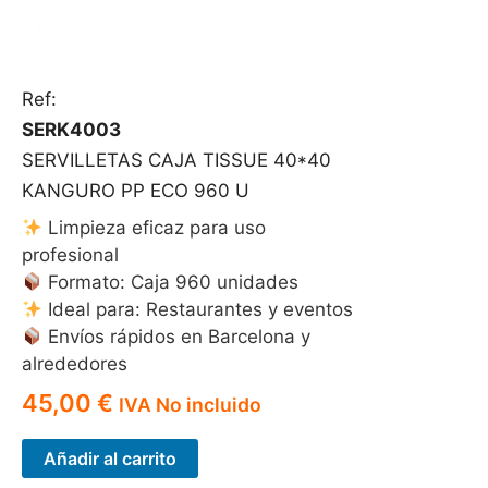
Ref:
SERK4003
SERVILLETAS CAJA TISSUE 40*40
KANGURO PP ECO 960 U
Limpieza eficaz para uso
profesional
Formato: Caja 960 unidades
Ideal para: Restaurantes y eventos
Envíos rápidos en Barcelona y
alrededores
45,00
€
IVA No incluido
Añadir al carrito