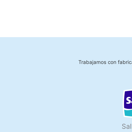
Trabajamos con fabrica
Sal