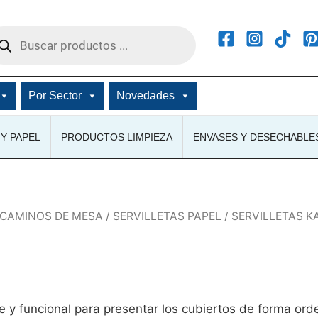
squeda
ductos
Por Sector
Novedades
Y PAPEL
PRODUCTOS LIMPIEZA
ENVASES Y DESECHABLE
 CAMINOS DE MESA
/
SERVILLETAS PAPEL
/ SERVILLETAS 
 y funcional para presentar los cubiertos de forma ord