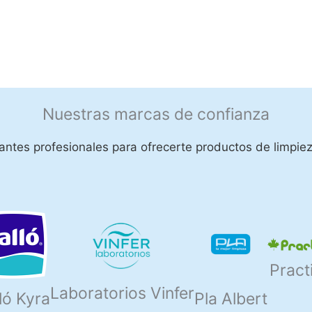
Nuestras marcas de confianza
ntes profesionales para ofrecerte productos de limpiez
Pract
Laboratorios Vinfer
ló Kyra
Pla Albert