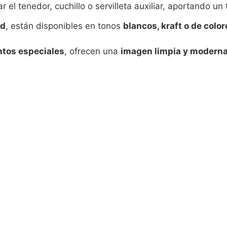
ar el tenedor, cuchillo o servilleta auxiliar, aportando u
ad
, están disponibles en tonos
blancos, kraft o de color
ntos especiales
, ofrecen una
imagen limpia y modern