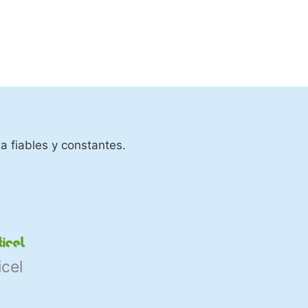
a fiables y constantes.
icel