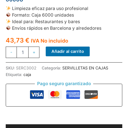
Limpieza eficaz para uso profesional
Formato: Caja 6000 unidades
Ideal para: Restaurantes y bares
Envíos rápidos en Barcelona y alrededores
43,73
€
IVA No incluido
SERVILLETAS
Añadir al carrito
-
+
CAJA
30*30
1C
SKU:
SERC3002
Categoría:
SERVILLETAS EN CAJAS
BLCO
Etiqueta:
caja
JOCKER
6000U
Pago seguro garantizado
cantidad