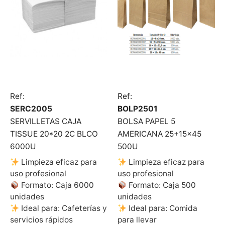
Ref:
Ref:
SERC2005
BOLP2501
SERVILLETAS CAJA
BOLSA PAPEL 5
TISSUE 20*20 2C BLCO
AMERICANA 25+15×45
6000U
500U
Limpieza eficaz para
Limpieza eficaz para
uso profesional
uso profesional
Formato: Caja 6000
Formato: Caja 500
unidades
unidades
Ideal para: Cafeterías y
Ideal para: Comida
servicios rápidos
para llevar