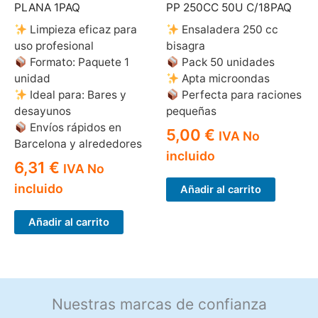
PLANA 1PAQ
PP 250CC 50U C/18PAQ
Limpieza eficaz para
Ensaladera 250 cc
uso profesional
bisagra
Formato: Paquete 1
Pack 50 unidades
unidad
Apta microondas
Ideal para: Bares y
Perfecta para raciones
desayunos
pequeñas
Envíos rápidos en
5,00
€
IVA No
Barcelona y alrededores
incluido
6,31
€
IVA No
incluido
Añadir al carrito
Añadir al carrito
Nuestras marcas de confianza