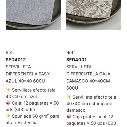
Ref:
Ref:
SED4012
SED4001
SERVILLETA
SERVILLETA
DIFFERENTELA EASY
DIFFERENTELA CAJA
AZUL 40*40 600U
DAMASCO 40*40CM
600U
Servilleta efecto tela
40×40 cm azul
Servilleta efecto tela
Caja: 12 paquetes × 50
40×40 cm estampado
uds (600 uds)
damasco
Spunlace 60 g/m² para
Caja profesional: 12
alta resistencia
paquetes × 50 uds (600