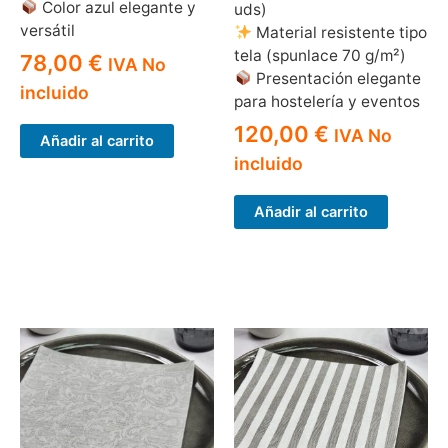
Color azul elegante y
uds)
versátil
Material resistente tipo
tela (spunlace 70 g/m²)
78,00
€
IVA No
Presentación elegante
incluido
para hostelería y eventos
120,00
€
IVA No
Añadir al carrito
incluido
Añadir al carrito