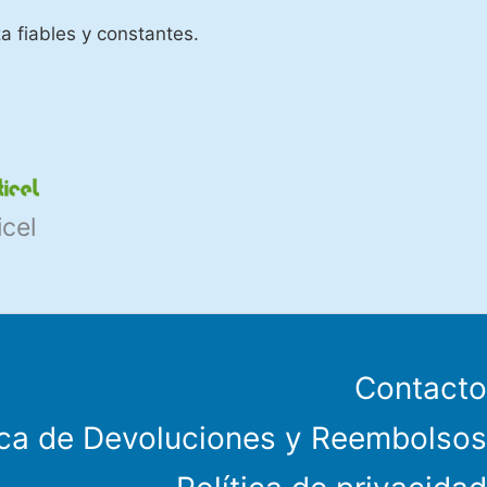
a fiables y constantes.
icel
Contacto
ica de Devoluciones y Reembolsos