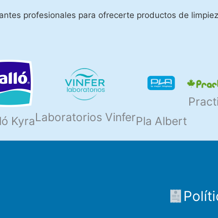
ntes profesionales para ofrecerte productos de limpiez
Pract
Laboratorios Vinfer
ló Kyra
Pla Albert
Polít