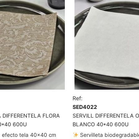
Ref:
SED4022
A DIFFERENTELA FLORA
SERVILL DIFFERENTELA O
0*40 600U
BLANCO 40*40 600U
a efecto tela 40×40 cm
Servilleta biodegradabl