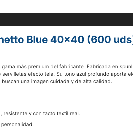
 (0)
ighetto Blue 40×40 (600 uds
a la gama más premium del fabricante. Fabricada en spun
e servilletas efecto tela. Su tono azul profundo aporta
e buscan una imagen cuidada y de alta calidad.
 resistente y con tacto textil real.
y personalidad.