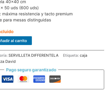
tela 40×40 cm
 × 50 uds (600 uds)
: máxima resistencia y tacto premium
e para mesas distinguidas
ncluido
ñadir al carrito
oría:
SERVILLETA DIFFERENTELA
Etiqueta:
caja
eza David
Pago seguro garantizado