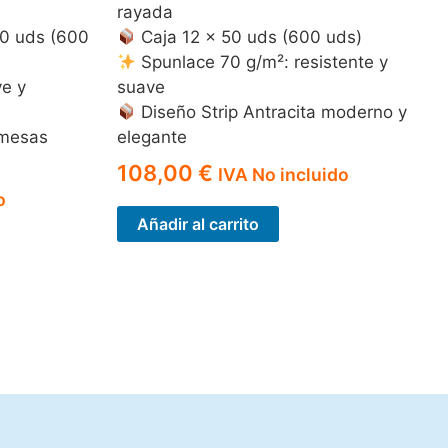
rayada
50 uds (600
Caja 12 × 50 uds (600 uds)
Spunlace 70 g/m²: resistente y
e y
suave
Diseño Strip Antracita moderno y
 mesas
elegante
108,00
€
IVA No incluido
o
Añadir al carrito