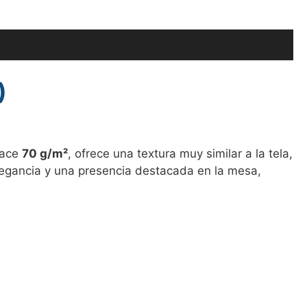
)
lace
70 g/m²
, ofrece una textura muy similar a la tela,
 elegancia y una presencia destacada en la mesa,