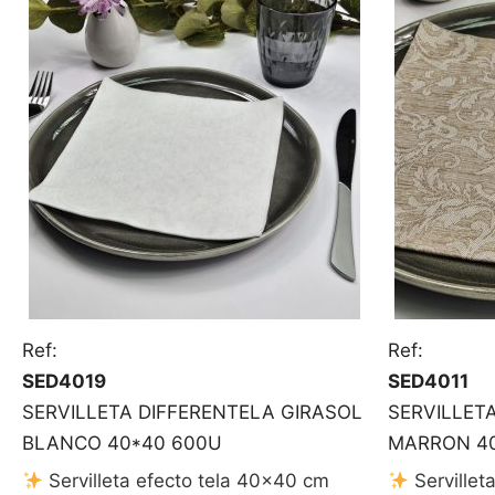
Ref:
Ref:
SED4019
SED4011
SERVILLETA DIFFERENTELA GIRASOL
SERVILLET
BLANCO 40*40 600U
MARRON 4
Servilleta efecto tela 40×40 cm
Servillet