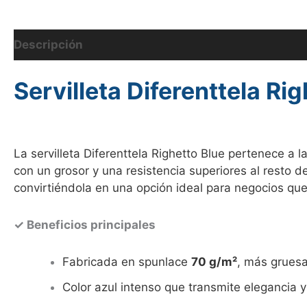
Descripción
Información adicional
Valoraciones
Servilleta Diferenttela R
La servilleta Diferenttela Righetto Blue pertenece 
con un grosor y una resistencia superiores al resto d
convirtiéndola en una opción ideal para negocios qu
✓ Beneficios principales
Fabricada en spunlace
70 g/m²
, más gruesa,
Color azul intenso que transmite elegancia 