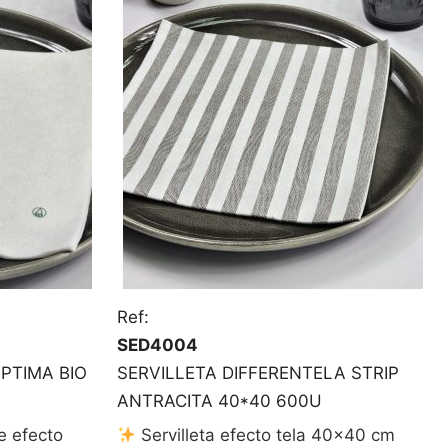
Ref:
SED4004
PTIMA BIO
SERVILLETA DIFFERENTELA STRIP
ANTRACITA 40*40 600U
e efecto
Servilleta efecto tela 40×40 cm