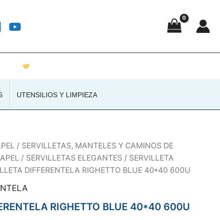
Atención personalizada · Envíos a toda España
S
UTENSILIOS Y LIMPIEZA
APEL
/
SERVILLETAS, MANTELES Y CAMINOS DE
PAPEL
/
SERVILLETAS ELEGANTES
/
SERVILLETA
ILLETA DIFFERENTELA RIGHETTO BLUE 40*40 600U
ENTELA
FERENTELA RIGHETTO BLUE 40*40 600U