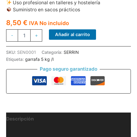
Uso profesional en talleres y hostelería
Suministro en sacos prácticos
8,50
€
IVA No incluido
SERRIN
Añadir al carrito
-
+
SACOS
cantidad
SKU:
SEN0001
Categoría:
SERRIN
Etiqueta:
garrafa 5 kg /l
Pago seguro garantizado
Descripción
Información adicional