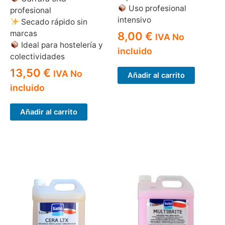
Uso profesional
profesional
intensivo
Secado rápido sin
marcas
8,00
€
IVA No
Ideal para hostelería y
incluido
colectividades
13,50
€
IVA No
Añadir al carrito
incluido
Añadir al carrito