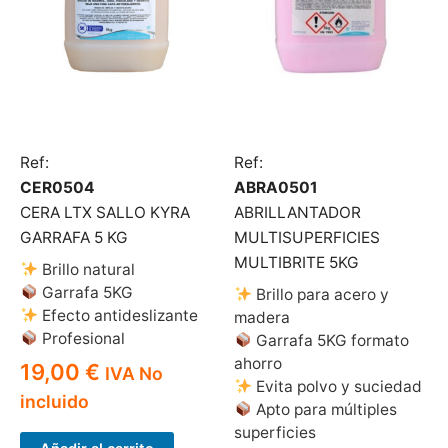
Ref:
Ref:
CER0504
ABRA0501
CERA LTX SALLO KYRA
ABRILLANTADOR
GARRAFA 5 KG
MULTISUPERFICIES
MULTIBRITE 5KG
Brillo natural
Garrafa 5KG
Brillo para acero y
Efecto antideslizante
madera
Profesional
Garrafa 5KG formato
ahorro
19,00
€
IVA No
Evita polvo y suciedad
incluido
Apto para múltiples
superficies