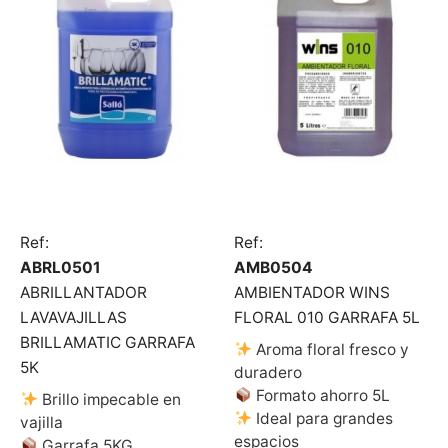
Ref:
Ref:
ABRL0501
AMB0504
ABRILLANTADOR
AMBIENTADOR WINS
LAVAVAJILLAS
FLORAL 010 GARRAFA 5L
BRILLAMATIC GARRAFA
Aroma floral fresco y
5K
duradero
Formato ahorro 5L
Brillo impecable en
Ideal para grandes
vajilla
espacios
Garrafa 5KG