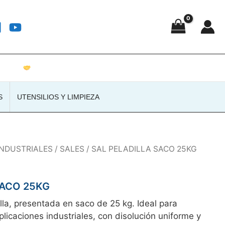
Atención personalizada · Envíos a toda España
S
UTENSILIOS Y LIMPIEZA
INDUSTRIALES
/
SALES
/ SAL PELADILLA SACO 25KG
SACO 25KG
lla, presentada en saco de 25 kg. Ideal para
plicaciones industriales, con disolución uniforme y