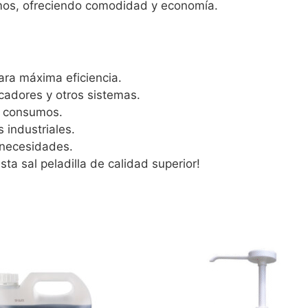
umos, ofreciendo comodidad y economía.
ara máxima eficiencia.
icadores y otros sistemas.
s consumos.
s industriales.
 necesidades.
ta sal peladilla de calidad superior!