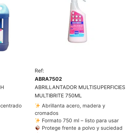
Ref:
ABRA7502
SH
ABRILLANTADOR MULTISUPERFICIES
MULTIBRITE 750ML
ncentrado
Abrillanta acero, madera y
cromados
Formato 750 ml – listo para usar
s
Protege frente a polvo y suciedad