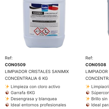
Ref:
Ref:
CON0509
CON0508
LIMPIADOR CRISTALES SANIMIX
LIMPIADOR
CONCENTRALIA 6 KG
CONCENTRA
Limpieza con cloro activo
Limpiacri
Garrafa 6KG
Súpercon
Desengrasa y blanquea
Brillo si
Ideal entornos profesionales
Ideal par