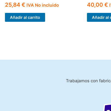
25,84
€
40,00
€
IVA No incluido
Añadir al carrito
Añadir al 
Trabajamos con fabrica