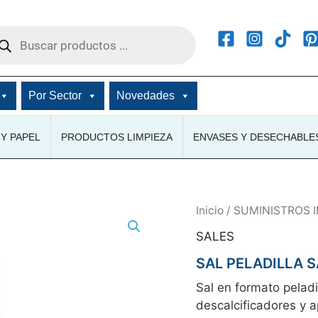
squeda
ductos
Por Sector
Novedades
Y PAPEL
PRODUCTOS LIMPIEZA
ENVASES Y DESECHABLE
Inicio
/
SUMINISTROS 
SALES
SAL PELADILLA 
Sal en formato peladi
descalcificadores y a