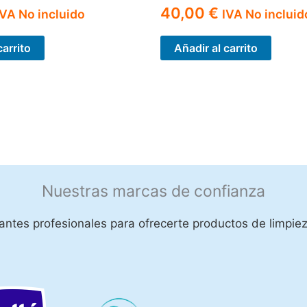
40,00
€
IVA No incluido
IVA No incluid
carrito
Añadir al carrito
Nuestras marcas de confianza
ntes profesionales para ofrecerte productos de limpiez