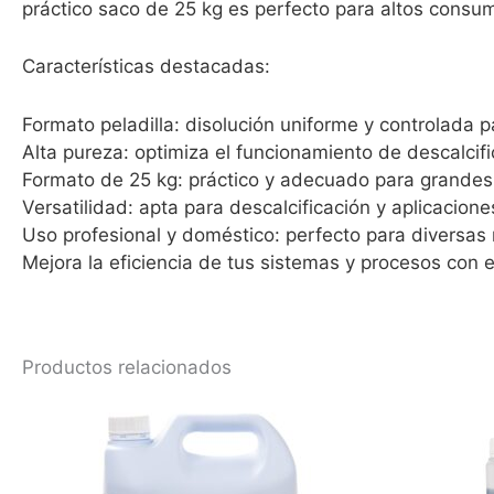
práctico saco de 25 kg es perfecto para altos cons
Características destacadas:
Formato peladilla: disolución uniforme y controlada p
Alta pureza: optimiza el funcionamiento de descalcif
Formato de 25 kg: práctico y adecuado para grande
Versatilidad: apta para descalcificación y aplicacione
Uso profesional y doméstico: perfecto para diversas
Mejora la eficiencia de tus sistemas y procesos con es
Productos relacionados