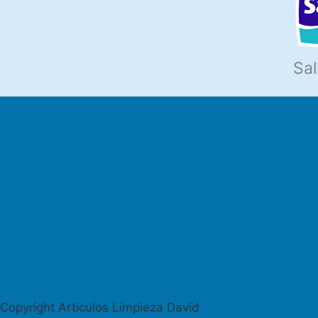
Sal
Copyright Articulos Limpieza David