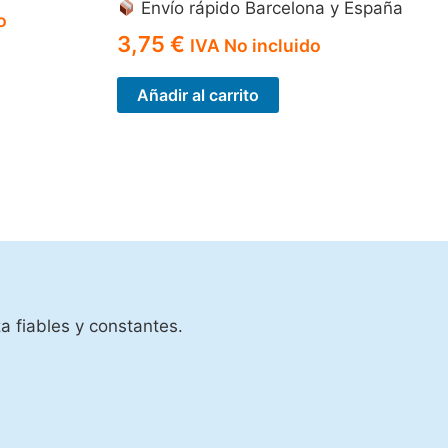
Envío rápido Barcelona y España
o
3,75
€
IVA No incluido
Añadir al carrito
a fiables y constantes.