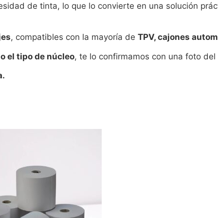
esidad de tinta, lo que lo convierte en una solución prá
jes
, compatibles con la mayoría de
TPV, cajones automá
 o el tipo de núcleo
, te lo confirmamos con una foto del
a.