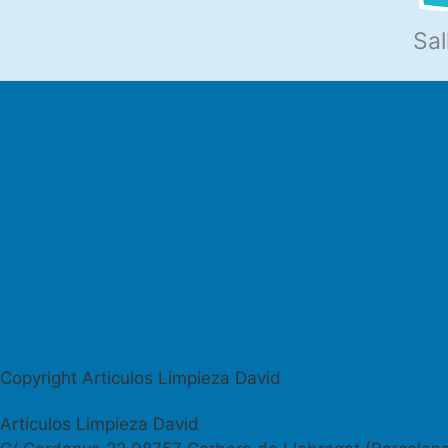
Sal
Copyright Articulos Limpieza David
Artículos Limpieza David