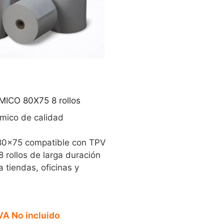
ICO 80X75 8 rollos
mico de calidad
0×75 compatible con TPV
 rollos de larga duración
a tiendas, oficinas y
VA No incluido