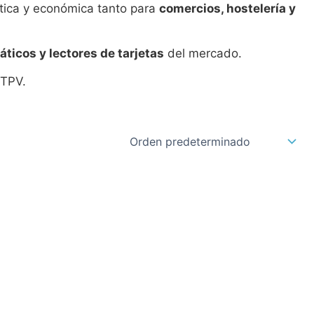
ctica y económica tanto para
comercios, hostelería y
ticos y lectores de tarjetas
del mercado.
 TPV.