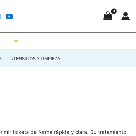
Atención personalizada · Envíos a toda España
S
UTENSILIOS Y LIMPIEZA
imir tickets de forma rápida y clara. Su tratamiento