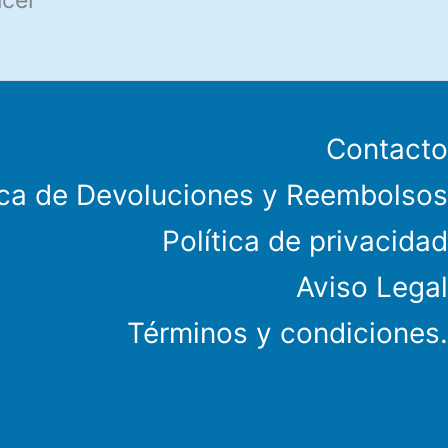
icel
Contacto
ica de Devoluciones y Reembolsos
Política de privacidad
Aviso Legal
Términos y condiciones.