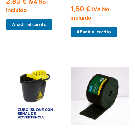
2,80
€
IVA No
1,50
€
IVA No
incluido
incluido
Añadir al carrito
Añadir al carrito