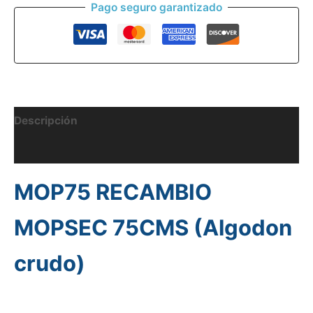
Pago seguro garantizado
crudo)
cantidad
Descripción
Información adicional
MOP75 RECAMBIO
MOPSEC 75CMS (Algodon
crudo)