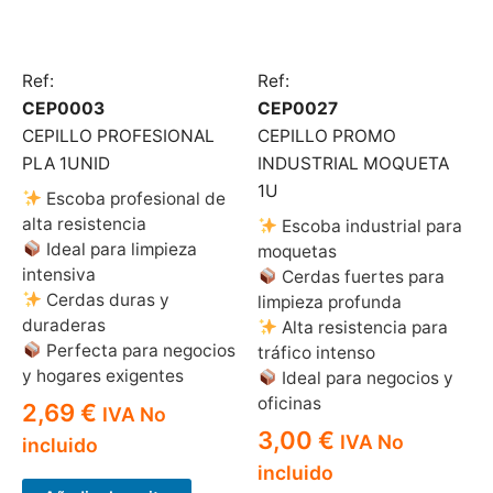
Ref:
Ref:
CEP0003
CEP0027
CEPILLO PROFESIONAL
CEPILLO PROMO
PLA 1UNID
INDUSTRIAL MOQUETA
1U
Escoba profesional de
alta resistencia
Escoba industrial para
Ideal para limpieza
moquetas
intensiva
Cerdas fuertes para
Cerdas duras y
limpieza profunda
duraderas
Alta resistencia para
Perfecta para negocios
tráfico intenso
y hogares exigentes
Ideal para negocios y
oficinas
2,69
€
IVA No
3,00
€
IVA No
incluido
incluido