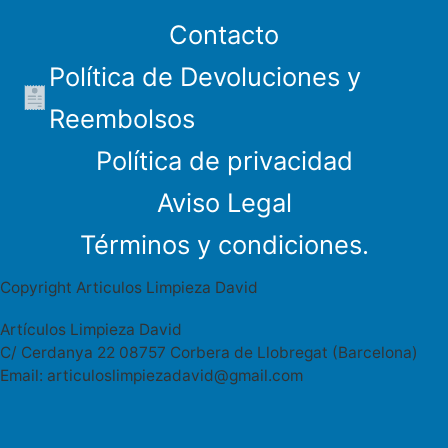
Contacto
Política de Devoluciones y
Reembolsos
Política de privacidad
Aviso Legal
Términos y condiciones.
Copyright Articulos Limpieza David
Artículos Limpieza David
C/ Cerdanya 22 08757 Corbera de Llobregat (Barcelona)
Email: articuloslimpiezadavid@gmail.com