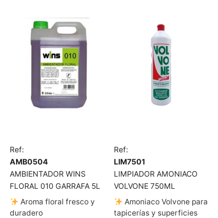
Ref:
Ref:
AMB0504
LIM7501
AMBIENTADOR WINS
LIMPIADOR AMONIACO
FLORAL 010 GARRAFA 5L
VOLVONE 750ML
Aroma floral fresco y
Amoniaco Volvone para
duradero
tapicerías y superficies