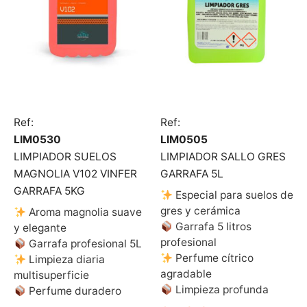
Ref:
Ref:
LIM0530
LIM0505
LIMPIADOR SUELOS
LIMPIADOR SALLO GRES
MAGNOLIA V102 VINFER
GARRAFA 5L
GARRAFA 5KG
Especial para suelos de
gres y cerámica
Aroma magnolia suave
Garrafa 5 litros
y elegante
profesional
Garrafa profesional 5L
Perfume cítrico
Limpieza diaria
agradable
multisuperficie
Limpieza profunda
Perfume duradero