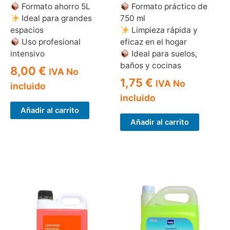
Formato ahorro 5L
Formato práctico de
Ideal para grandes
750 ml
espacios
Limpieza rápida y
Uso profesional
eficaz en el hogar
intensivo
Ideal para suelos,
baños y cocinas
8,00
€
IVA No
1,75
€
IVA No
incluido
incluido
Añadir al carrito
Añadir al carrito