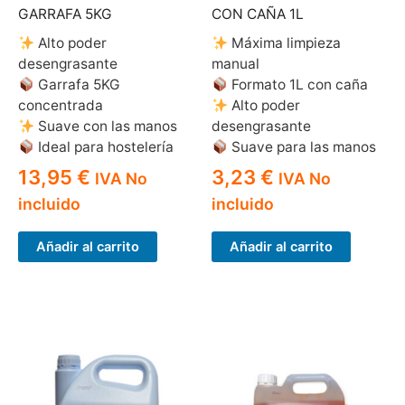
GARRAFA 5KG
CON CAÑA 1L
Alto poder
Máxima limpieza
desengrasante
manual
Garrafa 5KG
Formato 1L con caña
concentrada
Alto poder
Suave con las manos
desengrasante
Ideal para hostelería
Suave para las manos
13,95
€
3,23
€
IVA No
IVA No
incluido
incluido
Añadir al carrito
Añadir al carrito