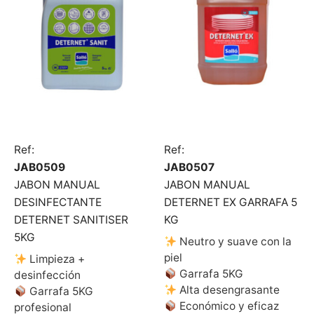
Ref:
Ref:
JAB0509
JAB0507
JABON MANUAL
JABON MANUAL
DESINFECTANTE
DETERNET EX GARRAFA 5
DETERNET SANITISER
KG
5KG
Neutro y suave con la
piel
Limpieza +
Garrafa 5KG
desinfección
Alta desengrasante
Garrafa 5KG
Económico y eficaz
profesional