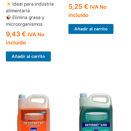
Ideal para industria
5,25
€
IVA No
alimentaria
incluido
Elimina grasa y
microorganismos
Añadir al carrito
9,43
€
IVA No
incluido
Añadir al carrito