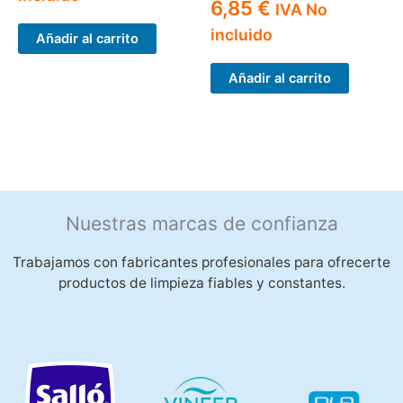
6,85
€
IVA No
incluido
Añadir al carrito
Añadir al carrito
Nuestras marcas de confianza
Trabajamos con fabricantes profesionales para ofrecerte
productos de limpieza fiables y constantes.