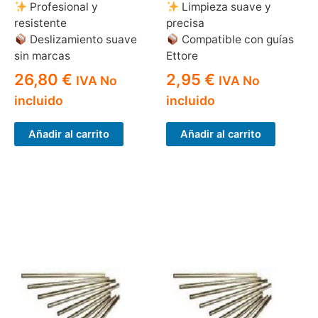
Profesional y
Limpieza suave y
resistente
precisa
Deslizamiento suave
Compatible con guías
sin marcas
Ettore
26,80
€
2,95
€
IVA No
IVA No
incluido
incluido
Añadir al carrito
Añadir al carrito