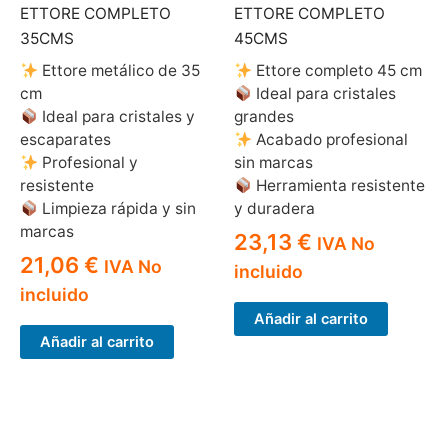
ETTORE COMPLETO
ETTORE COMPLETO
35CMS
45CMS
Ettore metálico de 35
Ettore completo 45 cm
cm
Ideal para cristales
Ideal para cristales y
grandes
escaparates
Acabado profesional
Profesional y
sin marcas
resistente
Herramienta resistente
Limpieza rápida y sin
y duradera
marcas
23,13
€
IVA No
21,06
€
IVA No
incluido
incluido
Añadir al carrito
Añadir al carrito