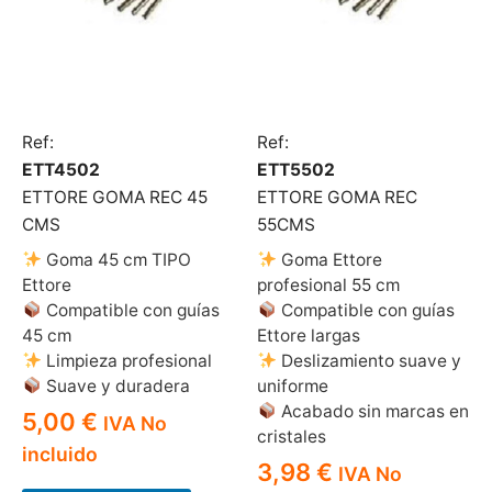
Ref:
Ref:
ETT4502
ETT5502
ETTORE GOMA REC 45
ETTORE GOMA REC
CMS
55CMS
Goma 45 cm TIPO
Goma Ettore
Ettore
profesional 55 cm
Compatible con guías
Compatible con guías
45 cm
Ettore largas
Limpieza profesional
Deslizamiento suave y
Suave y duradera
uniforme
Acabado sin marcas en
5,00
€
IVA No
cristales
incluido
3,98
€
IVA No