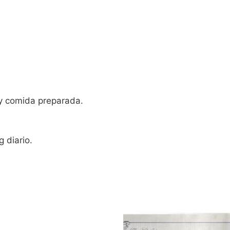
 y comida preparada.
 diario.