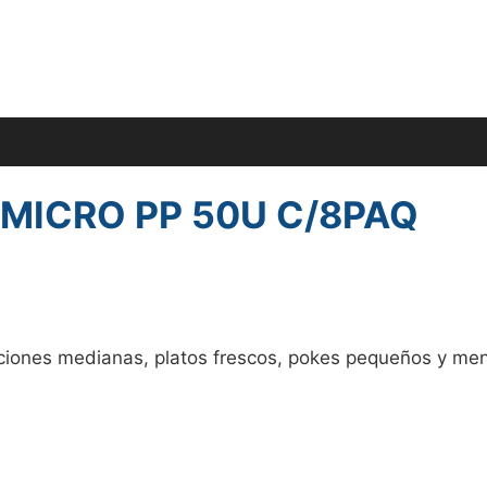
MICRO PP 50U C/8PAQ
ciones medianas, platos frescos, pokes pequeños y menú