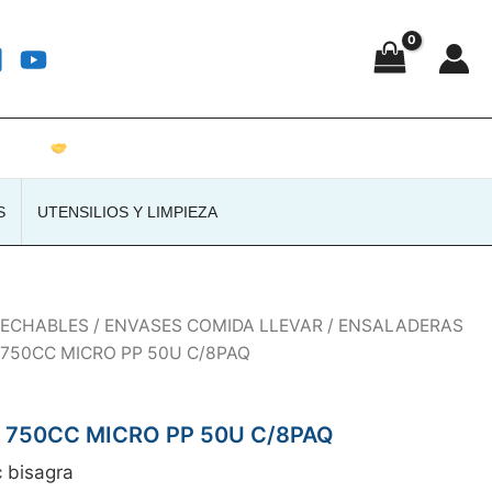
Atención personalizada · Envíos a toda España
S
UTENSILIOS Y LIMPIEZA
SECHABLES
/
ENVASES COMIDA LLEVAR
/
ENSALADERAS
 750CC MICRO PP 50U C/8PAQ
 750CC MICRO PP 50U C/8PAQ
 bisagra