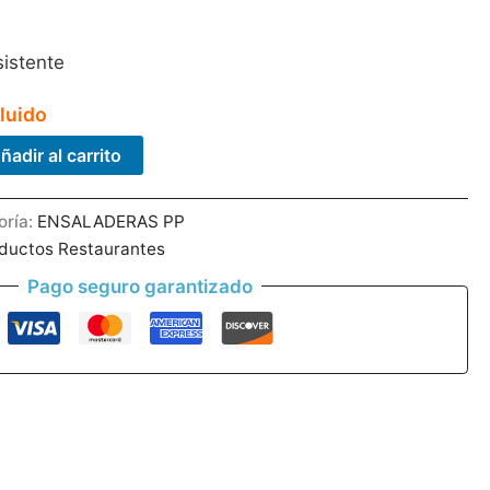
istente
luido
ñadir al carrito
oría:
ENSALADERAS PP
ductos Restaurantes
Pago seguro garantizado