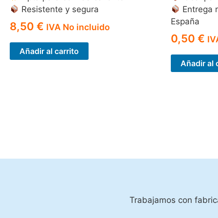
Resistente y segura
Entrega r
España
8,50
€
IVA No incluido
0,50
€
IV
Añadir al carrito
Añadir al 
Trabajamos con fabrica