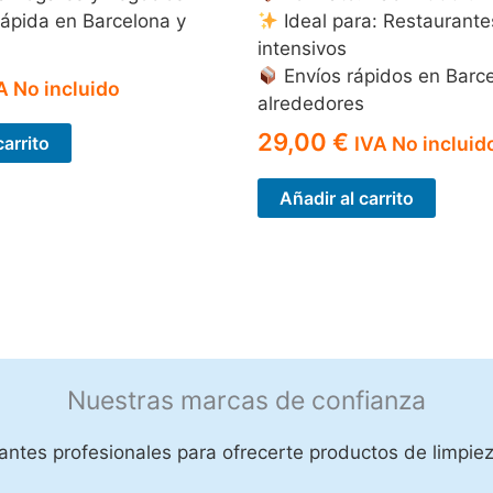
ápida en Barcelona y
Ideal para: Restaurante
intensivos
Envíos rápidos en Barc
A No incluido
alrededores
29,00
€
carrito
IVA No incluid
Añadir al carrito
Nuestras marcas de confianza
ntes profesionales para ofrecerte productos de limpiez