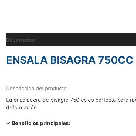
Descripción
Información adicional
ENSALA BISAGRA 750CC 
Descripción del producto
La ensaladera de bisagra 750 cc es perfecta para ra
deformación.
✓ Beneficios principales: