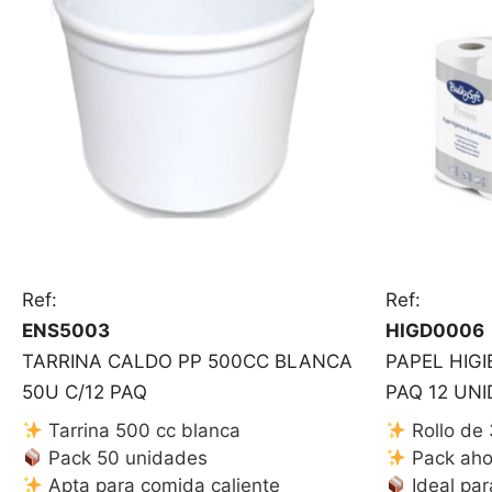
Ref:
Ref:
ENS5003
HIGD0006
TARRINA CALDO PP 500CC BLANCA
PAPEL HIG
50U C/12 PAQ
PAQ 12 UNI
Tarrina 500 cc blanca
Rollo de 
Pack 50 unidades
Pack aho
Apta para comida caliente
Ideal par