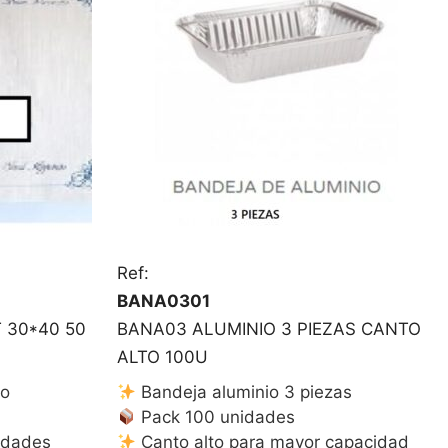
Ref:
BANA0301
 30*40 50
BANA03 ALUMINIO 3 PIEZAS CANTO
ALTO 100U
so
Bandeja aluminio 3 piezas
Pack 100 unidades
idades
Canto alto para mayor capacidad