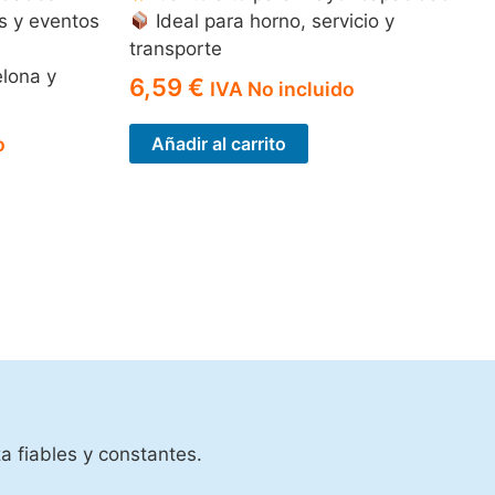
s y eventos
Ideal para horno, servicio y
transporte
elona y
6,59
€
IVA No incluido
o
Añadir al carrito
a fiables y constantes.