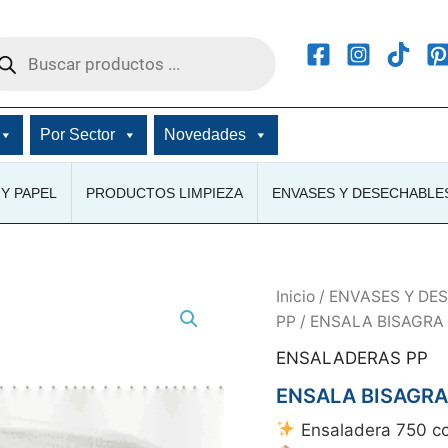
squeda
ductos
Por Sector
Novedades
Y PAPEL
PRODUCTOS LIMPIEZA
ENVASES Y DESECHABLE
Inicio
/
ENVASES Y DE
PP
/ ENSALA BISAGRA
ENSALADERAS PP
ENSALA BISAGRA
Ensaladera 750 cc