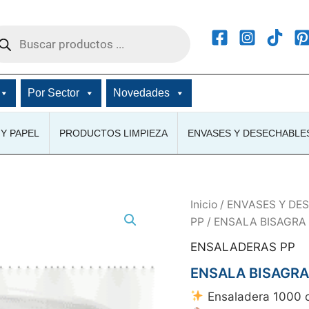
squeda
ductos
Por Sector
Novedades
Y PAPEL
PRODUCTOS LIMPIEZA
ENVASES Y DESECHABLE
Inicio
/
ENVASES Y DE
PP
/ ENSALA BISAGRA
ENSALADERAS PP
ENSALA BISAGRA
Ensaladera 1000 c