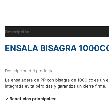
Descripción
Información adicional
ENSALA BISAGRA 1000CC
Descripción del producto
La ensaladera de PP con bisagra de 1000 cc es un en
integrada evita pérdidas y garantiza un cierre firme.
✓ Beneficios principales: