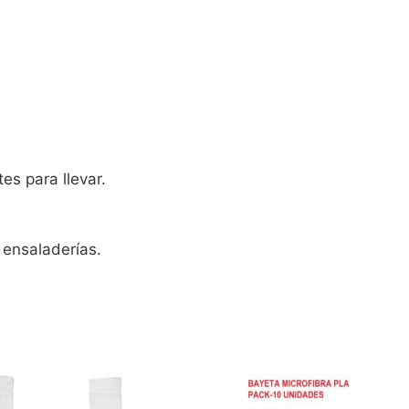
es para llevar.
 ensaladerías.