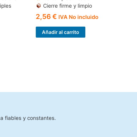
iples
Cierre firme y limpio
2,56
€
IVA No incluido
Añadir al carrito
a fiables y constantes.