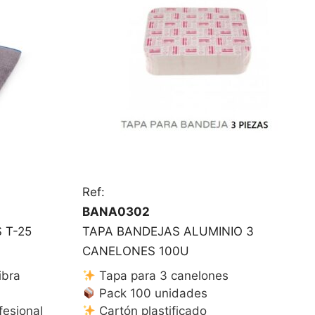
Ref:
BANA0302
 T-25
TAPA BANDEJAS ALUMINIO 3
CANELONES 100U
ibra
Tapa para 3 canelones
Pack 100 unidades
fesional
Cartón plastificado