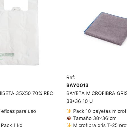
Ref:
BAY0013
ISETA 35X50 70% REC
BAYETA MICROFIBRA GRIS
38*36 10 U
eficaz para uso
Pack 10 bayetas microf
Tamaño 38×36 cm
 Pack 1 kg
Microfibra gris T-25 pro