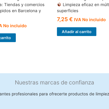
a: Tiendas y comercios
Limpieza eficaz en múlt
pidos en Barcelona y
superficies
7,25
€
IVA No incluido
A No incluido
Añadir al carrito
carrito
Nuestras marcas de confianza
ntes profesionales para ofrecerte productos de limpiez