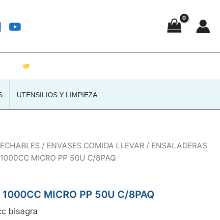
Atención personalizada · Envíos a toda España
S
UTENSILIOS Y LIMPIEZA
SECHABLES
/
ENVASES COMIDA LLEVAR
/
ENSALADERAS
 1000CC MICRO PP 50U C/8PAQ
 1000CC MICRO PP 50U C/8PAQ
c bisagra