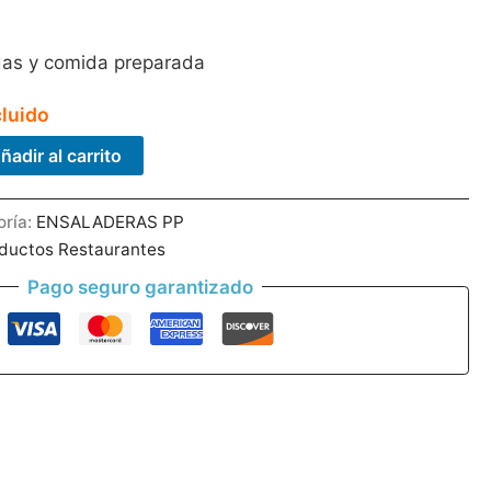
das y comida preparada
cluido
ñadir al carrito
oría:
ENSALADERAS PP
ductos Restaurantes
Pago seguro garantizado