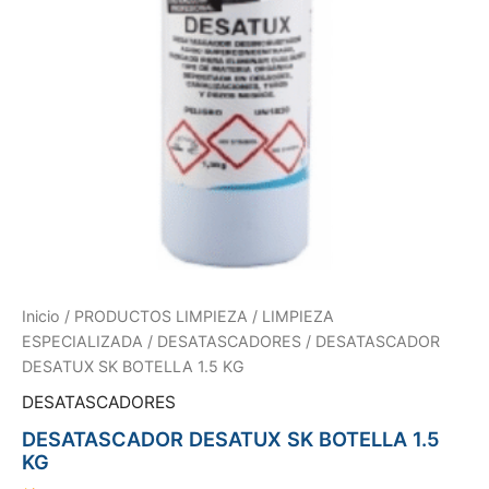
Inicio
/
PRODUCTOS LIMPIEZA
/
LIMPIEZA
ESPECIALIZADA
/
DESATASCADORES
/ DESATASCADOR
DESATUX SK BOTELLA 1.5 KG
DESATASCADORES
DESATASCADOR DESATUX SK BOTELLA 1.5
KG