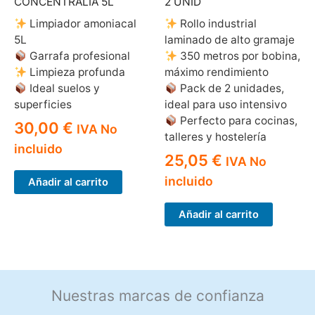
CONCENTRALIA 5L
2 UNID
Limpiador amoniacal
Rollo industrial
5L
laminado de alto gramaje
Garrafa profesional
350 metros por bobina,
Limpieza profunda
máximo rendimiento
Ideal suelos y
Pack de 2 unidades,
superficies
ideal para uso intensivo
Perfecto para cocinas,
30,00
€
IVA No
talleres y hostelería
incluido
25,05
€
IVA No
incluido
Añadir al carrito
Añadir al carrito
Nuestras marcas de confianza