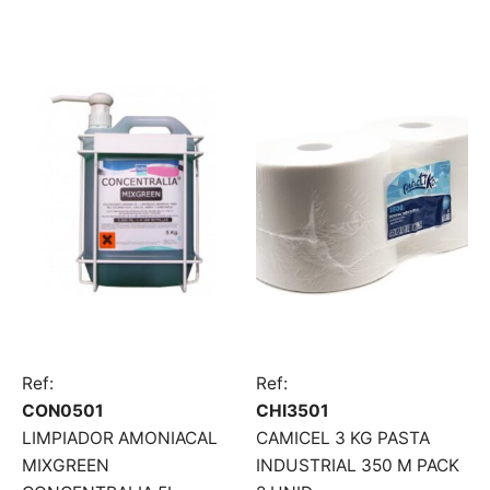
Ref:
Ref:
CON0501
CHI3501
LIMPIADOR AMONIACAL
CAMICEL 3 KG PASTA
MIXGREEN
INDUSTRIAL 350 M PACK