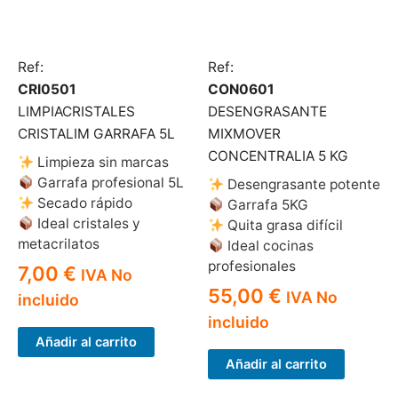
Ref:
Ref:
CRI0501
CON0601
LIMPIACRISTALES
DESENGRASANTE
CRISTALIM GARRAFA 5L
MIXMOVER
CONCENTRALIA 5 KG
Limpieza sin marcas
Garrafa profesional 5L
Desengrasante potente
Secado rápido
Garrafa 5KG
Ideal cristales y
Quita grasa difícil
metacrilatos
Ideal cocinas
profesionales
7,00
€
IVA No
55,00
€
IVA No
incluido
incluido
Añadir al carrito
Añadir al carrito