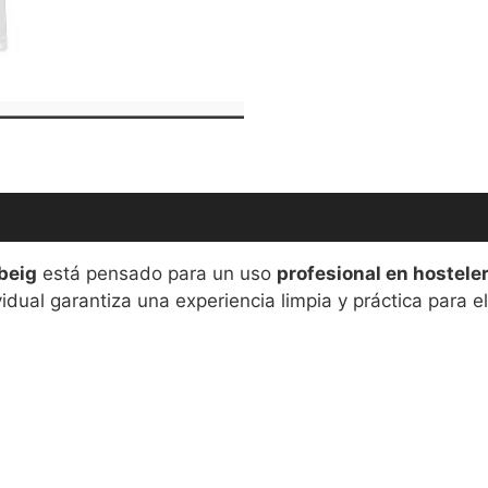
beig
está pensado para un uso
profesional en hostele
idual garantiza una experiencia limpia y práctica para el 