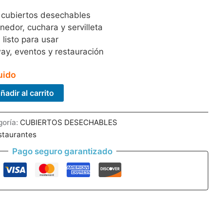
cubiertos desechables
enedor, cuchara y servilleta
listo para usar
ay, eventos y restauración
uido
ñadir al carrito
CHARA+SERVILLETA
goría:
CUBIERTOS DESECHABLES
staurantes
Pago seguro garantizado