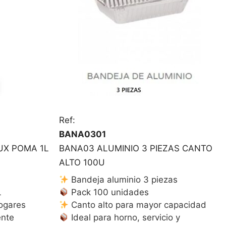
Ref:
BANA0301
UX POMA 1L
BANA03 ALUMINIO 3 PIEZAS CANTO
ALTO 100U
Bandeja aluminio 3 piezas
L
Pack 100 unidades
hogares
Canto alto para mayor capacidad
ente
Ideal para horno, servicio y