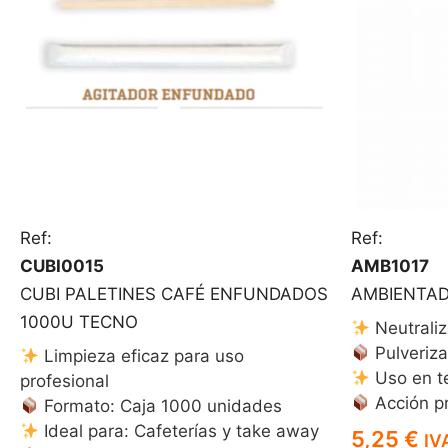
Ref:
Ref:
CUBI0015
AMB1017
CUBI PALETINES CAFÉ ENFUNDADOS
AMBIENTAD
1000U TECNO
Neutraliz
Pulveriz
Limpieza eficaz para uso
Uso en te
profesional
Acción pr
Formato: Caja 1000 unidades
Ideal para: Cafeterías y take away
5,25
€
IV