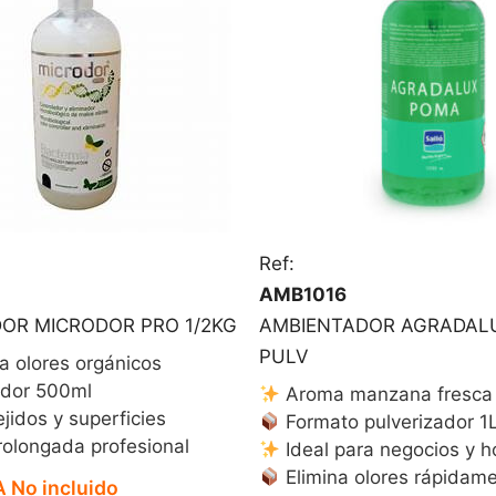
Ref:
AMB1016
OR MICRODOR PRO 1/2KG
AMBIENTADOR AGRADAL
PULV
a olores orgánicos
ador 500ml
Aroma manzana fresca
jidos y superficies
Formato pulverizador 1
olongada profesional
Ideal para negocios y 
Elimina olores rápidam
A No incluido