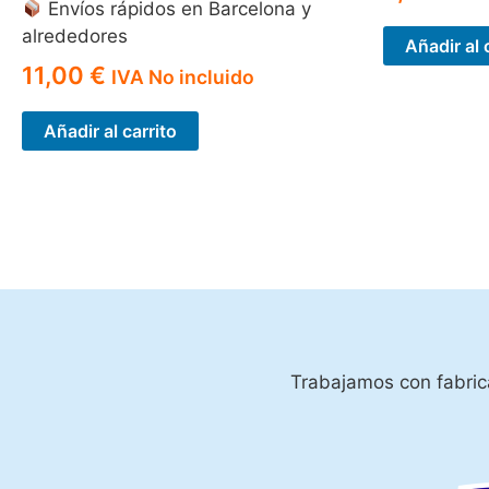
Envíos rápidos en Barcelona y
alrededores
Añadir al 
11,00
€
IVA No incluido
Añadir al carrito
Trabajamos con fabrica