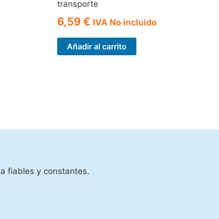
transporte
6,59
€
IVA No incluido
Añadir al carrito
a fiables y constantes.