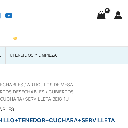
Atención personalizada · Envíos a toda España
S
UTENSILIOS Y LIMPIEZA
SECHABLES
/
ARTICULOS DE MESA
ERTOS DESECHABLES
/ CUBIERTOS
CUCHARA+SERVILLETA BEIG 1U
ABLES
HILLO+TENEDOR+CUCHARA+SERVILLETA