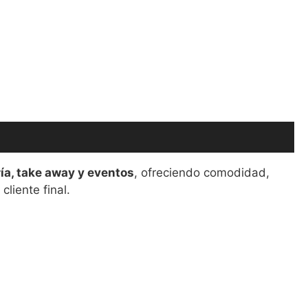
ría, take away y eventos
, ofreciendo comodidad,
cliente final.