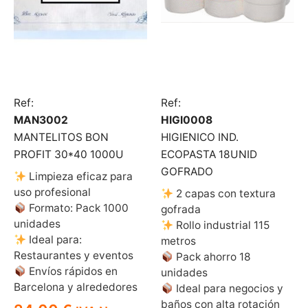
Ref:
Ref:
MAN3002
HIGI0008
MANTELITOS BON
HIGIENICO IND.
PROFIT 30*40 1000U
ECOPASTA 18UNID
GOFRADO
Limpieza eficaz para
uso profesional
2 capas con textura
Formato: Pack 1000
gofrada
unidades
Rollo industrial 115
Ideal para:
metros
Restaurantes y eventos
Pack ahorro 18
Envíos rápidos en
unidades
Barcelona y alrededores
Ideal para negocios y
baños con alta rotación