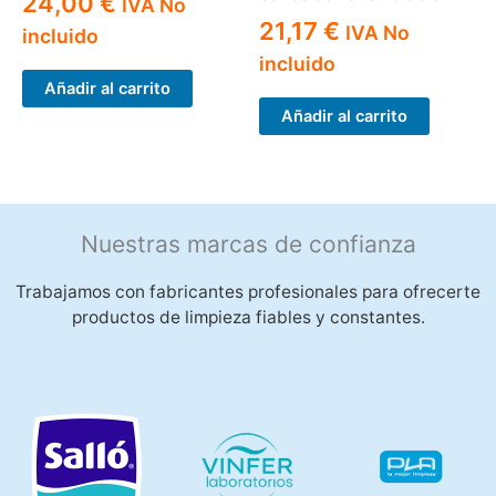
24,00
€
IVA No
21,17
€
IVA No
incluido
incluido
Añadir al carrito
Añadir al carrito
Nuestras marcas de confianza
Trabajamos con fabricantes profesionales para ofrecerte
productos de limpieza fiables y constantes.