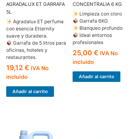
AGRADALUX ET GARRAFA
CONCENTRALIA 6 KG
5L
Limpieza con cloro
Garrafa 6KG
Agradalux ET perfuma
Blanqueo profundo
con esencia Etternity
Ideal entornos
suave y duradera.
profesionales
Garrafa de 5 litros para
oficinas, hoteles y
25,00
€
IVA No
restaurantes.
incluido
19,12
€
IVA No
incluido
Añadir al carrito
Añadir al carrito