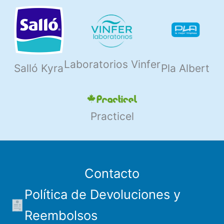
Laboratorios Vinfer
Salló Kyra
Pla Albert
Practicel
Contacto
Política de Devoluciones y
Reembolsos