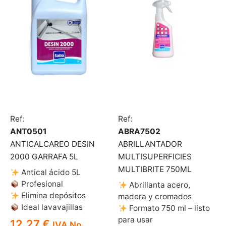
Ref:
Ref:
ANT0501
ABRA7502
ANTICALCAREO DESIN
ABRILLANTADOR
2000 GARRAFA 5L
MULTISUPERFICIES
MULTIBRITE 750ML
Antical ácido 5L
Profesional
Abrillanta acero,
Elimina depósitos
madera y cromados
Ideal lavavajillas
Formato 750 ml – listo
para usar
12,27
€
IVA No