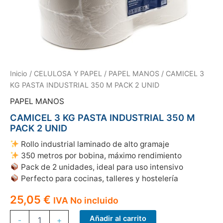
Inicio
/
CELULOSA Y PAPEL
/
PAPEL MANOS
/ CAMICEL 3
KG PASTA INDUSTRIAL 350 M PACK 2 UNID
PAPEL MANOS
CAMICEL 3 KG PASTA INDUSTRIAL 350 M
PACK 2 UNID
Rollo industrial laminado de alto gramaje
350 metros por bobina, máximo rendimiento
Pack de 2 unidades, ideal para uso intensivo
Perfecto para cocinas, talleres y hostelería
25,05
€
IVA No incluido
CAMICEL
Añadir al carrito
-
+