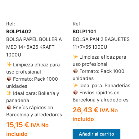
Ref:
Ref:
BOLP1402
BOLP1101
BOLSA PAPEL BOLLERIA
BOLSA PAN 2 BAGUETES
MED 14+6X25 KRAFT
11+7*55 1000U
1000U
Limpieza eficaz para
uso profesional
Limpieza eficaz para
Formato: Pack 1000
uso profesional
unidades
Formato: Pack 1000
Ideal para: Panaderías
unidades
Envíos rápidos en
Ideal para: Bollería y
Barcelona y alrededores
panadería
Envíos rápidos en
26,43
€
IVA No
Barcelona y alrededores
incluido
15,15
€
IVA No
incluido
Añadir al carrito