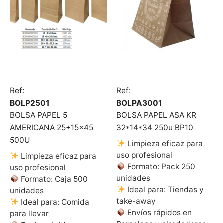
Ref:
Ref:
BOLP2501
BOLPA3001
BOLSA PAPEL 5
BOLSA PAPEL ASA KR
AMERICANA 25+15×45
32*14*34 250u BP10
500U
Limpieza eficaz para
uso profesional
Limpieza eficaz para
Formato: Pack 250
uso profesional
unidades
Formato: Caja 500
Ideal para: Tiendas y
unidades
take-away
Ideal para: Comida
Envíos rápidos en
para llevar