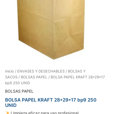
Inicio
/
ENVASES Y DESECHABLES
/
BOLSAS Y
SACOS
/
BOLSAS PAPEL
/ BOLSA PAPEL KRAFT 28*29*17
bp9 250 UNID
BOLSAS PAPEL
BOLSA PAPEL KRAFT 28*29*17 bp9 250
UNID
Limpieza eficaz para uso profesional