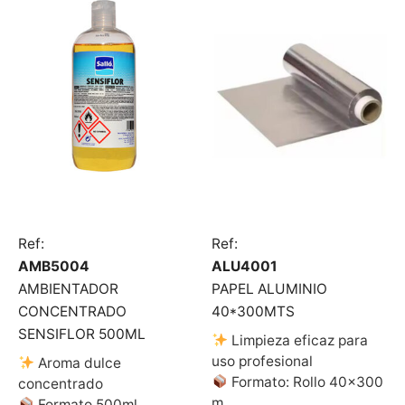
Ref:
Ref:
AMB5004
ALU4001
AMBIENTADOR
PAPEL ALUMINIO
CONCENTRADO
40*300MTS
SENSIFLOR 500ML
Limpieza eficaz para
uso profesional
Aroma dulce
Formato: Rollo 40×300
concentrado
m
Formato 500ml