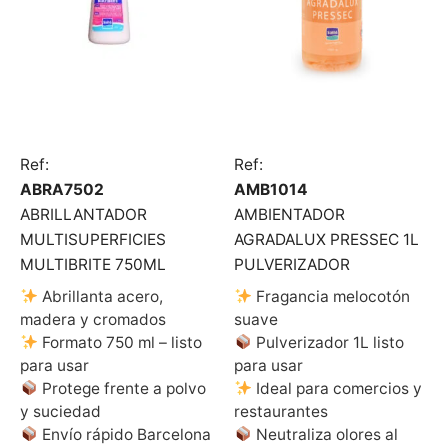
Ref:
Ref:
ABRA7502
AMB1014
ABRILLANTADOR
AMBIENTADOR
MULTISUPERFICIES
AGRADALUX PRESSEC 1L
MULTIBRITE 750ML
PULVERIZADOR
Abrillanta acero,
Fragancia melocotón
madera y cromados
suave
Formato 750 ml – listo
Pulverizador 1L listo
para usar
para usar
Protege frente a polvo
Ideal para comercios y
y suciedad
restaurantes
Envío rápido Barcelona
Neutraliza olores al