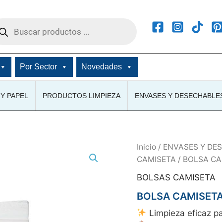
squeda
ductos
Por Sector
Novedades
Y PAPEL
PRODUCTOS LIMPIEZA
ENVASES Y DESECHABLE
Inicio
/
ENVASES Y DE
CAMISETA
/ BOLSA CA
BOLSAS CAMISETA
BOLSA CAMISETA
Limpieza eficaz pa