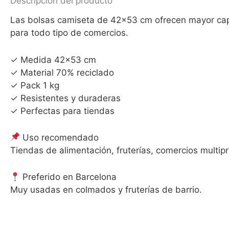
Descripción del producto
Las bolsas camiseta de 42×53 cm ofrecen mayor capac
para todo tipo de comercios.
✓ Medida 42×53 cm
✓ Material 70% reciclado
✓ Pack 1 kg
✓ Resistentes y duraderas
✓ Perfectas para tiendas
Uso recomendado
Tiendas de alimentación, fruterías, comercios multi
Preferido en Barcelona
Muy usadas en colmados y fruterías de barrio.