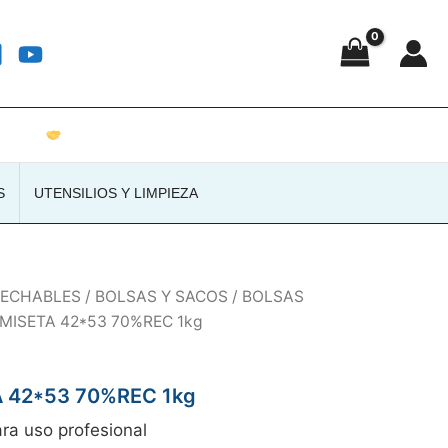
Atención personalizada · Envíos a toda España
S
UTENSILIOS Y LIMPIEZA
SECHABLES
/
BOLSAS Y SACOS
/
BOLSAS
MISETA 42*53 70%REC 1kg
 42*53 70%REC 1kg
ra uso profesional