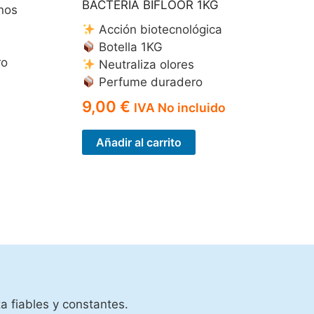
BACTERIA BIFLOOR 1KG
inos
Acción biotecnológica
Botella 1KG
ro
Neutraliza olores
Perfume duradero
9,00
€
IVA No incluido
Añadir al carrito
a fiables y constantes.