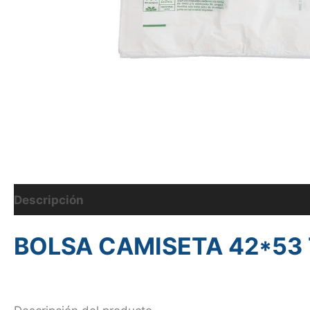
Descripción
Información adicional
BOLSA CAMISETA 42*53 