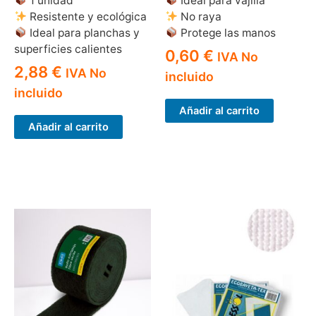
1 unidad
Ideal para vajilla
Resistente y ecológica
No raya
Ideal para planchas y
Protege las manos
superficies calientes
0,60
€
IVA No
2,88
€
IVA No
incluido
incluido
Añadir al carrito
Añadir al carrito