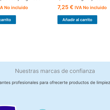
7,25
€
VA No incluido
IVA No incluido
carrito
Añadir al carrito
Nuestras marcas de confianza
ntes profesionales para ofrecerte productos de limpiez