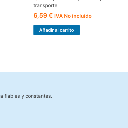
transporte
6,59
€
IVA No incluido
Añadir al carrito
a fiables y constantes.