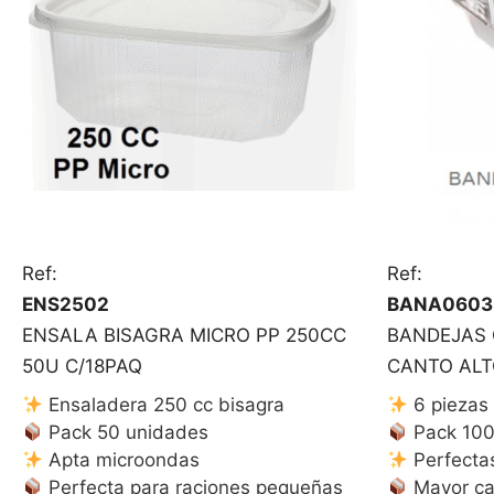
Ref:
Ref:
ENS2502
BANA0603
ENSALA BISAGRA MICRO PP 250CC
BANDEJAS 
50U C/18PAQ
CANTO ALT
Ensaladera 250 cc bisagra
6 piezas 
Pack 50 unidades
Pack 100
Apta microondas
Perfecta
Perfecta para raciones pequeñas
Mayor ca