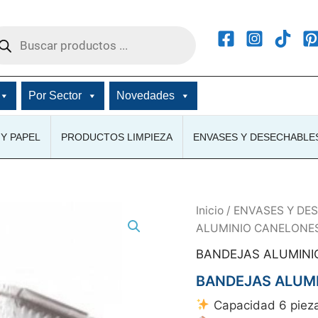
squeda
ductos
Por Sector
Novedades
Y PAPEL
PRODUCTOS LIMPIEZA
ENVASES Y DESECHABLE
Inicio
/
ENVASES Y DE
ALUMINIO CANELONE
BANDEJAS ALUMINI
BANDEJAS ALUMI
Capacidad 6 piez