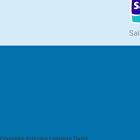
Sal
Copyright Articulos Limpieza David