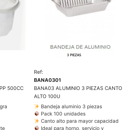
Ref:
BANA0301
PP 500CC
BANA03 ALUMINIO 3 PIEZAS CANTO
ALTO 100U
gra
Bandeja aluminio 3 piezas
Pack 100 unidades
Canto alto para mayor capacidad
nte
Ideal para horno, servicio y