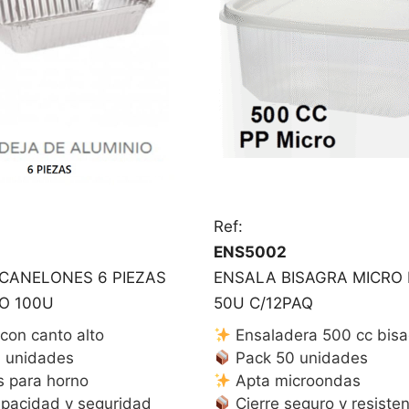
Ref:
ENS5002
CANELONES 6 PIEZAS
ENSALA BISAGRA MICRO 
O 100U
50U C/12PAQ
con canto alto
Ensaladera 500 cc bisa
 unidades
Pack 50 unidades
s para horno
Apta microondas
pacidad y seguridad
Cierre seguro y resiste