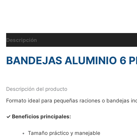
Descripción
Información adicional
BANDEJAS ALUMINIO 6 P
Descripción del producto
Formato ideal para pequeñas raciones o bandejas ind
✓ Beneficios principales:
Tamaño práctico y manejable