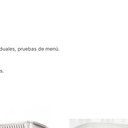
iduales, pruebas de menú.
s.