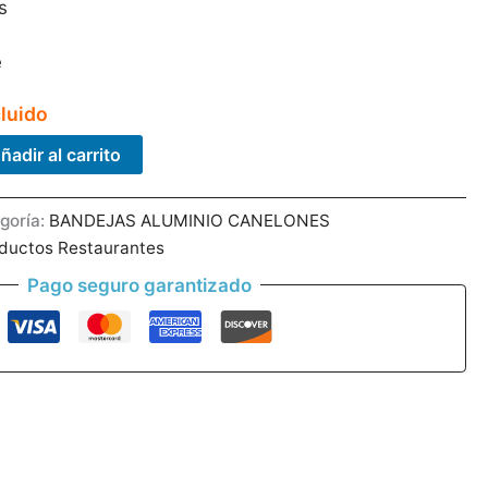
s
e
cluido
ñadir al carrito
goría:
BANDEJAS ALUMINIO CANELONES
ductos Restaurantes
Pago seguro garantizado