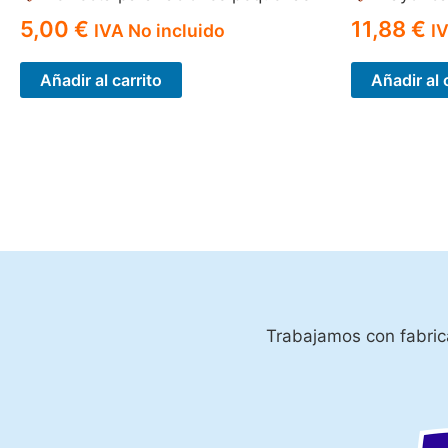
5,00
€
11,88
€
IVA No incluido
I
Añadir al carrito
Añadir al 
Trabajamos con fabrica